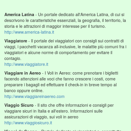
America Latina
- Un portale dedicato all'America Latina, di cui si
descrivono le caratteristiche essenziali, la geografia, il territorio, la
storia e le attrazioni di maggior interesse per il turismo.
http://www.america-latina.it
Viaggiatore
- Il portale dei viaggiatori con consigli sui contratti di
viaggi, i pacchetti vacanza all-inclusive, le malattie più comuni fra i
viaggiatori e alcune norme di comportamento per evitare il
contagio.
http://www.viaggiatore.it
Viaggiare in Aereo
- I Voli in Aereo: come prenotare i biglietti
facendo attenzioni alle voci che fanno crescere i costi, come
preparare i bagagli ed effettuare il check-in in breve tempo al
banco oppure online.
http://www.viaggiareinaereo.com
Viaggio Sicuro
- Il sito che offre informazioni e consigli per
viaggiare sicuri in Italia e all'estero. Informazioni sulle
assicurazioni di viaggio, sui voli in aereo
http://www.viaggiosicuro.it