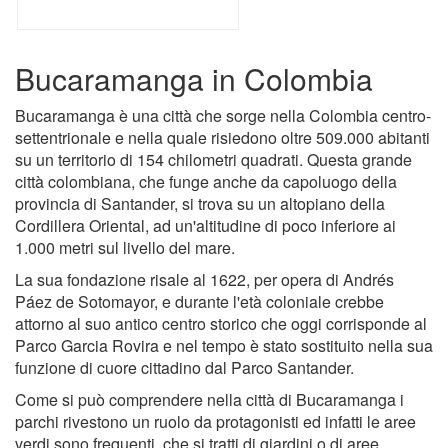
Bucaramanga in Colombia
Bucaramanga è una città che sorge nella Colombia centro-
settentrionale e nella quale risiedono oltre 509.000 abitanti
su un territorio di 154 chilometri quadrati. Questa grande
città colombiana, che funge anche da capoluogo della
provincia di Santander, si trova su un altopiano della
Cordillera Oriental, ad un'altitudine di poco inferiore ai
1.000 metri sul livello del mare.
La sua fondazione risale al 1622, per opera di Andrés
Páez de Sotomayor, e durante l'età coloniale crebbe
attorno al suo antico centro storico che oggi corrisponde al
Parco Garcia Rovira e nel tempo è stato sostituito nella sua
funzione di cuore cittadino dal Parco Santander.
Come si può comprendere nella città di Bucaramanga i
parchi rivestono un ruolo da protagonisti ed infatti le aree
verdi sono frequenti, che si tratti di giardini o di aree