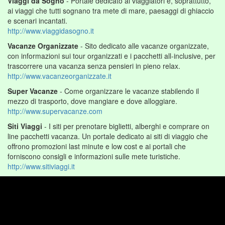
Viaggi da Sogno
- Portale dedicato ai viaggiatori e, soprattutto,
ai viaggi che tutti sognano tra mete di mare, paesaggi di ghiaccio
e scenari incantati.
http://www.viaggidasogno.it
Vacanze Organizzate
- Sito dedicato alle vacanze organizzate,
con informazioni sui tour organizzati e i pacchetti all-inclusive, per
trascorrere una vacanza senza pensieri in pieno relax.
http://www.vacanzeorganizzate.it
Super Vacanze
- Come organizzare le vacanze stabilendo il
mezzo di trasporto, dove mangiare e dove alloggiare.
http://www.supervacanze.com
Siti Viaggi
- I siti per prenotare biglietti, alberghi e comprare on
line pacchetti vacanza. Un portale dedicato ai siti di viaggio che
offrono promozioni last minute e low cost e ai portali che
forniscono consigli e informazioni sulle mete turistiche.
http://www.sitiviaggi.it